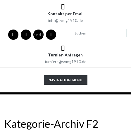
Kontakt per Email
info@svmg1910.de
2026
Turnier-Anfragen
turniere@svmg1910.de
TOGGLE
NAVIGATION MENU
NAVIGATION
23
Kategorie-Archiv F2
Mrz