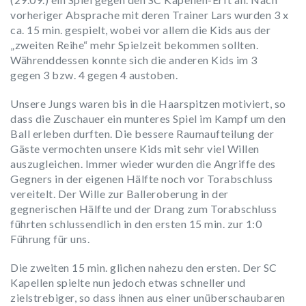
vorheriger Absprache mit deren Trainer Lars wurden 3 x
ca. 15 min. gespielt, wobei vor allem die Kids aus der
„zweiten Reihe“ mehr Spielzeit bekommen sollten.
Währenddessen konnte sich die anderen Kids im 3
gegen 3 bzw. 4 gegen 4 austoben.
Unsere Jungs waren bis in die Haarspitzen motiviert, so
dass die Zuschauer ein munteres Spiel im Kampf um den
Ball erleben durften. Die bessere Raumaufteilung der
Gäste vermochten unsere Kids mit sehr viel Willen
auszugleichen. Immer wieder wurden die Angriffe des
Gegners in der eigenen Hälfte noch vor Torabschluss
vereitelt. Der Wille zur Balleroberung in der
gegnerischen Hälfte und der Drang zum Torabschluss
führten schlussendlich in den ersten 15 min. zur 1:0
Führung für uns.
Die zweiten 15 min. glichen nahezu den ersten. Der SC
Kapellen spielte nun jedoch etwas schneller und
zielstrebiger, so dass ihnen aus einer unüberschaubaren