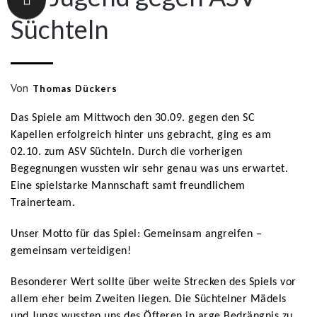
Süchteln
Von
Thomas Dückers
Das Spiele am Mittwoch den 30.09. gegen den SC
Kapellen erfolgreich hinter uns gebracht, ging es am
02.10. zum ASV Süchteln. Durch die vorherigen
Begegnungen wussten wir sehr genau was uns erwartet.
Eine spielstarke Mannschaft samt freundlichem
Trainerteam.
Unser Motto für das Spiel: Gemeinsam angreifen –
gemeinsam verteidigen!
Besonderer Wert sollte über weite Strecken des Spiels vor
allem eher beim Zweiten liegen. Die Süchtelner Mädels
und Jungs wussten uns des Öfteren in arge Bedrängnis zu