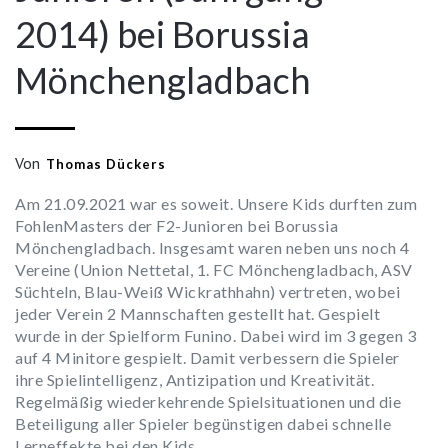
2014) bei Borussia
Mönchengladbach
Von
Thomas Dückers
Am 21.09.2021 war es soweit. Unsere Kids durften zum
FohlenMasters der F2-Junioren bei Borussia
Mönchengladbach. Insgesamt waren neben uns noch 4
Vereine (Union Nettetal, 1. FC Mönchengladbach, ASV
Süchteln, Blau-Weiß Wickrathhahn) vertreten, wobei
jeder Verein 2 Mannschaften gestellt hat. Gespielt
wurde in der Spielform Funino. Dabei wird im 3 gegen 3
auf 4 Minitore gespielt. Damit verbessern die Spieler
ihre Spielintelligenz, Antizipation und Kreativität.
Regelmäßig wiederkehrende Spielsituationen und die
Beteiligung aller Spieler begünstigen dabei schnelle
Lerneffekte bei den Kids.