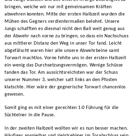
bringen, welche wir nur mit gemeinsamen Kräften
abwehren konnten. Mitte der ersten Halbzeit wurden die
Mühen des Gegners verdientermaßen belohnt. Unsere
Jungs schafften es diesmal nicht den Ball weit genug aus
der Abwehr nach vorne zu bringen, so dass ein Nachschuss
aus mittlerer Distanz den Weg in unser Tor fand. Leicht
abgefälscht waren hier alle unsere Abwehrbeine samt
Torwart machtlos. Vorne fehlte uns in der ersten Halbzeit
ein wenig das Durchsetzungsvermögen. Wenige Schüsse
fanden das Tor. Am aussichtsreichsten war der Schuss
unserer Nummer 3, welcher satt links an den Pfosten
klatschte. Hier wäre der gegnerische Torwart chancenlos
gewesen.
Somit ging es mit einer gerechten 1:0 Führung für die
Süchtelner in die Pause.
In der zweiten Halbzeit wollten wir es nun besser machen.
Häufiger anspielbar und zielstrebiger im Torabschluss sein