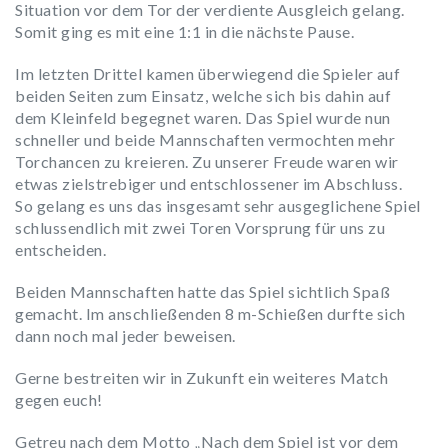
Situation vor dem Tor der verdiente Ausgleich gelang.
Somit ging es mit eine 1:1 in die nächste Pause.
Im letzten Drittel kamen überwiegend die Spieler auf
beiden Seiten zum Einsatz, welche sich bis dahin auf
dem Kleinfeld begegnet waren. Das Spiel wurde nun
schneller und beide Mannschaften vermochten mehr
Torchancen zu kreieren. Zu unserer Freude waren wir
etwas zielstrebiger und entschlossener im Abschluss.
So gelang es uns das insgesamt sehr ausgeglichene Spiel
schlussendlich mit zwei Toren Vorsprung für uns zu
entscheiden.
Beiden Mannschaften hatte das Spiel sichtlich Spaß
gemacht. Im anschließenden 8 m-Schießen durfte sich
dann noch mal jeder beweisen.
Gerne bestreiten wir in Zukunft ein weiteres Match
gegen euch!
Getreu nach dem Motto „Nach dem Spiel ist vor dem