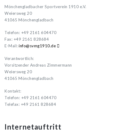
Mönchengladbacher Sportverein 1910 e.V.
Weiersweg 20
41065 Mönchengladbach
Telefon: +49 2161 604470
Fax: +49 2161 828684
E-Mail:
i
s@ofn
91gmv
ed.01
Verantwortlich:
Vorsitzender Andreas Zimmermann
Weiersweg 20
41065 Mönchengladbach
Kontakt:
Telefon: +49 2161 604470
Telefax: +49 2161 828684
Internetauftritt