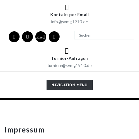
Kontakt per Email
info@svmg1910.de
2026
Turnier-Anfragen
turniere@svmg1910.de
TOGGLE
NAVIGATION MENU
NAVIGATION
Impressum