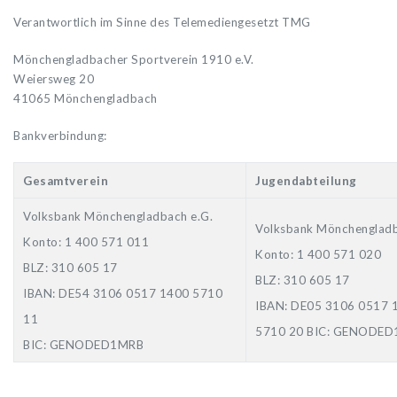
Verantwortlich im Sinne des Telemediengesetzt TMG
Mönchengladbacher Sportverein 1910 e.V.
Weiersweg 20
41065 Mönchengladbach
Bankverbindung:
Gesamtverein
Jugendabteilung
Volksbank Mönchengladbach e.G.
Volksbank Mönchengladb
Konto: 1 400 571 011
Konto: 1 400 571 020
BLZ: 310 605 17
BLZ: 310 605 17
IBAN: DE54 3106 0517 1400 5710
IBAN: DE05 3106 0517 
11
5710 20 BIC: GENODE
BIC: GENODED1MRB