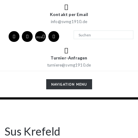
Kontakt per Email
info@svmg1910.de
2026
Turnier-Anfragen
turniere@svmg1910.de
TOGGLE
NAVIGATION MENU
NAVIGATION
Sus Krefeld