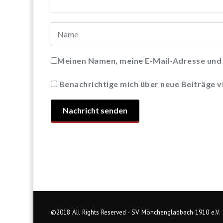
Meinen Namen, meine E-Mail-Adresse und 
Benachrichtige mich über neue Beiträge vi
©2018 All Rights Reserved - SV Mönchengladbach 1910 e.V.