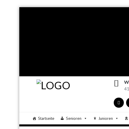
W
41
Startseite
Senioren
Junioren