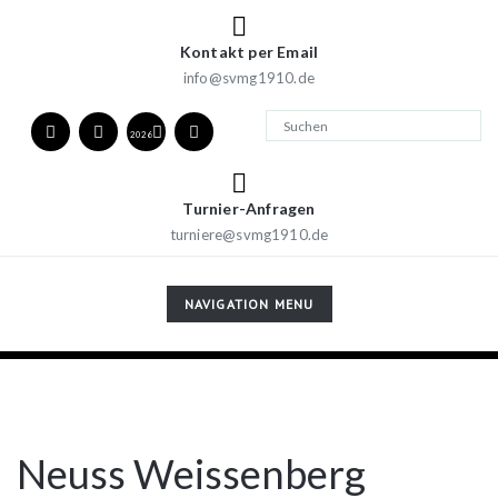
Kontakt per Email
info@svmg1910.de
2026
Turnier-Anfragen
turniere@svmg1910.de
TOGGLE
NAVIGATION MENU
NAVIGATION
Neuss Weissenberg