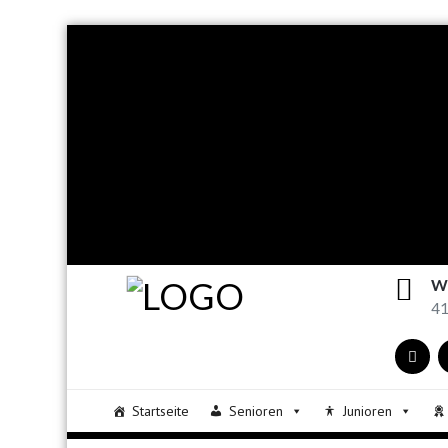
W
41
Startseite
Senioren
Junioren