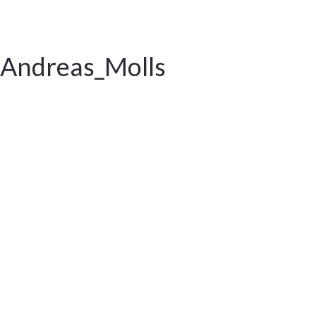
_Andreas_Molls