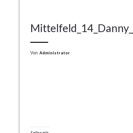
Mittelfeld_14_Danny
Von
Administrator
Teilen mit: