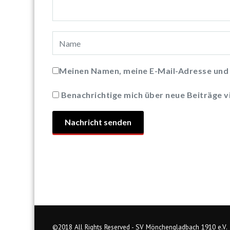
Meinen Namen, meine E-Mail-Adresse und 
Benachrichtige mich über neue Beiträge vi
©2018 All Rights Reserved - SV Mönchengladbach 1910 e.V.