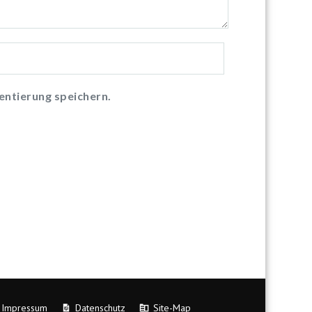
ntierung speichern.
Impressum
Datenschutz
Site-Map