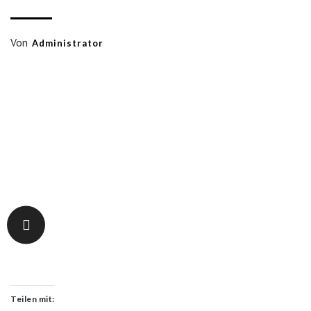
Von
Administrator
Teilen mit: