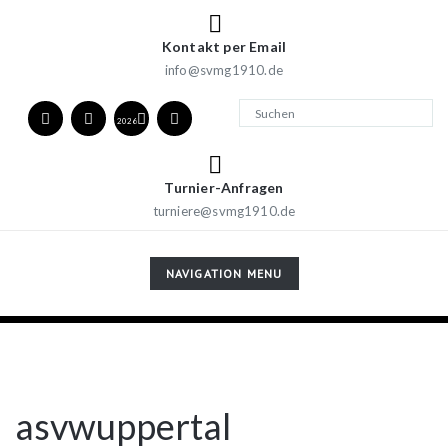
Kontakt per Email
info@svmg1910.de
2026
Turnier-Anfragen
turniere@svmg1910.de
TOGGLE
NAVIGATION MENU
NAVIGATION
asvwuppertal