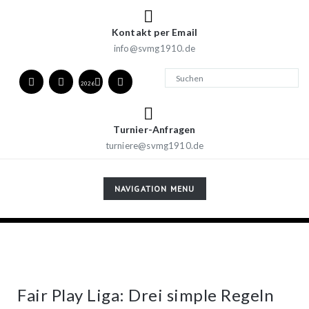
Kontakt per Email
info@svmg1910.de
2026
Turnier-Anfragen
turniere@svmg1910.de
TOGGLE
NAVIGATION MENU
NAVIGATION
Fair Play Liga: Drei simple Regeln