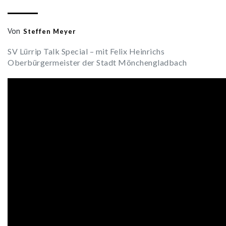
Von
Steffen Meyer
SV Lürrip Talk Special – mit Felix Heinrichs
Oberbürgermeister der Stadt Mönchengladbach