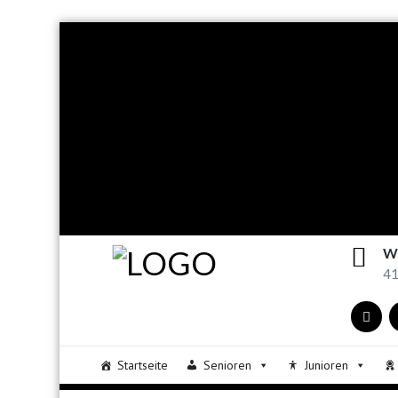
W
41
Startseite
Senioren
Junioren