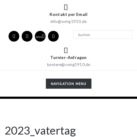
Kontakt per Email
info@svmg1910.de
2026
Turnier-Anfragen
turniere@svmg1910.de
TOGGLE
NAVIGATION MENU
NAVIGATION
2023_vatertag