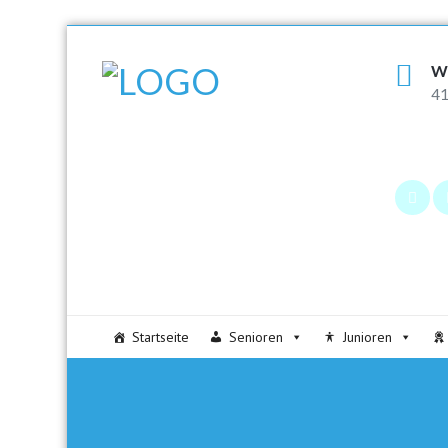
W
41
Startseite
Senioren
Junioren