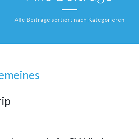
Alle Beiträge sortiert nach Kategorieren
gemeines
ip