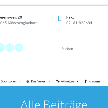
eiersweg 20
Fax:
065 Mönchengladbach
02161-828684
2026
Sponsoren
Der Verein
Aktuelles
Fragen?
Alle Beiträge