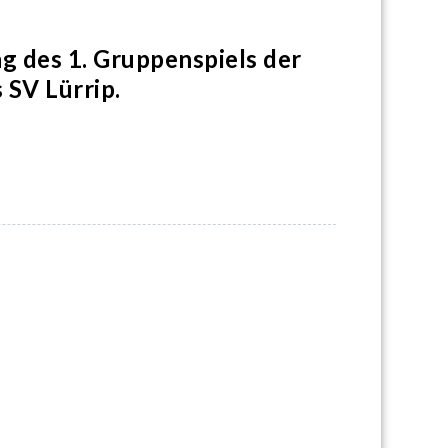
ng des 1. Gruppenspiels der
SV Lürrip.