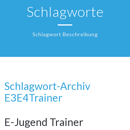
Schlagworte
Schlagwort Beschreibung
Schlagwort-Archiv
13
E3
E4
Trainer
Mai
E-Jugend Trainer