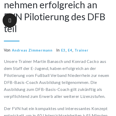
nehmen erfolgreich an
FVN Pilotierung des DFB
teil
Von
In
,
,
Andreas Zimmermann
E3
E4
Trainer
Unsere Trainer Martin Banasch und Konrad Cacko aus
dem Staff der E-Jugend, haben erfolgreich an der
Pilotierung vom Fußball Verband Niederrhein zur neuen
DFB-Basis-Coach Ausbildung teilgenommen. Die
Ausbildung zum DFB-Basis-Coach gilt zukünftig als
verpflichtend zum Erwerb aller weiterer Lizenzstufen.
Der FVN hat ein kompaktes und interessantes Konzept
entwickelt, um in 40 Unterrichtseinheiten à 45 Minuten