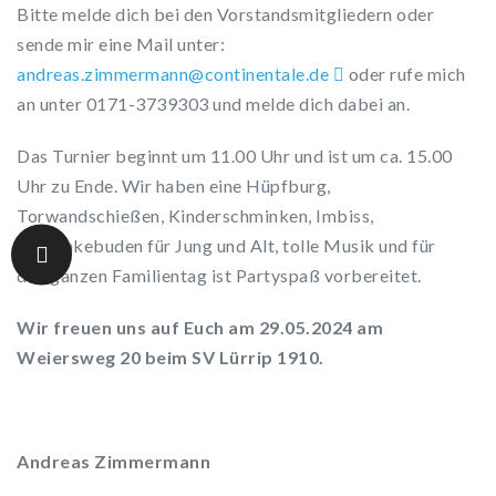
Bitte melde dich bei den Vorstandsmitgliedern oder
sende mir eine Mail unter:
rdna
z.sae
remmi
@nnam
itnoc
atnen
ed.el
oder rufe mich
an unter 0171-3739303 und melde dich dabei an.
Das Turnier beginnt um 11.00 Uhr und ist um ca. 15.00
Uhr zu Ende. Wir haben eine Hüpfburg,
Torwandschießen, Kinderschminken, Imbiss,
Getränkebuden für Jung und Alt, tolle Musik und für
den ganzen Familientag ist Partyspaß vorbereitet.
Wir freuen uns auf Euch am 29.05.2024 am
Weiersweg 20 beim SV Lürrip 1910.
Andreas Zimmermann