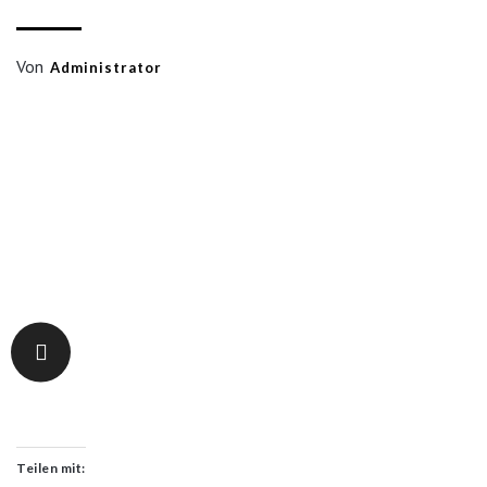
Von
Administrator
Teilen mit: