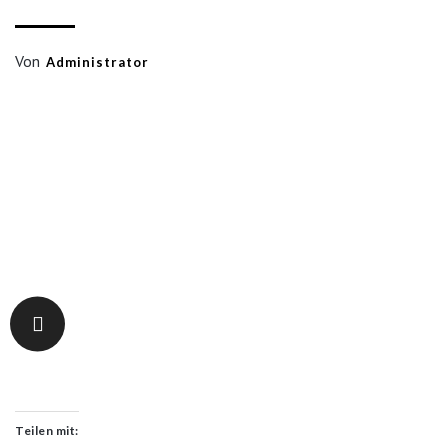
Von
Administrator
Teilen mit: