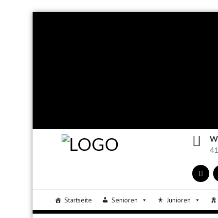
W
41
Startseite
Senioren
Junioren