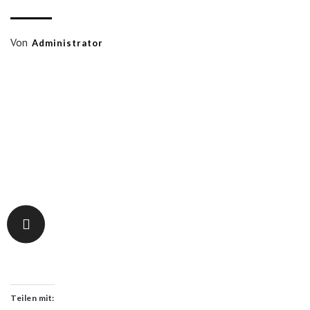
Von
Administrator
Teilen mit: