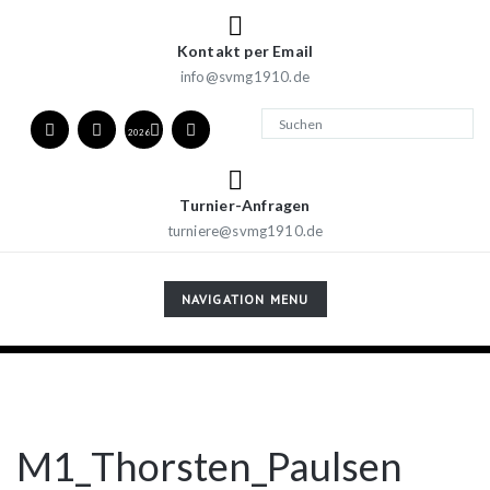
Kontakt per Email
info@svmg1910.de
2026
Turnier-Anfragen
turniere@svmg1910.de
TOGGLE
NAVIGATION MENU
NAVIGATION
M1_Thorsten_Paulsen