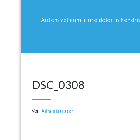
Autem vel eum iriure dolor in hendreri
DSC_0308
Von
Administrator