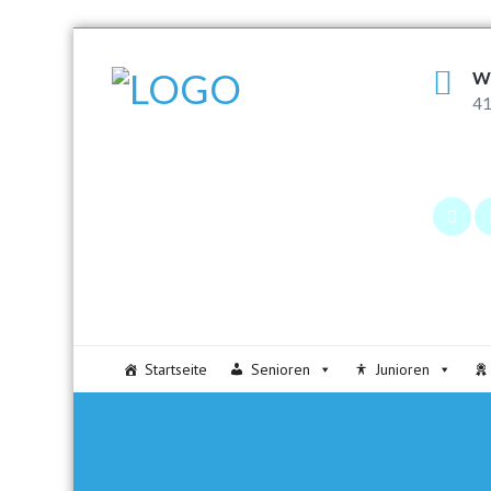
W
41
Startseite
Senioren
Junioren