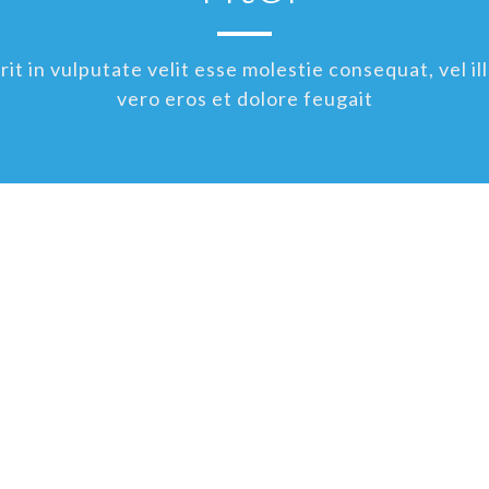
t in vulputate velit esse molestie consequat, vel ill
vero eros et dolore feugait