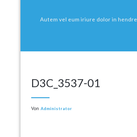
Autem vel eum iriure dolor in hendreri
D3C_3537-01
Von
Administrator