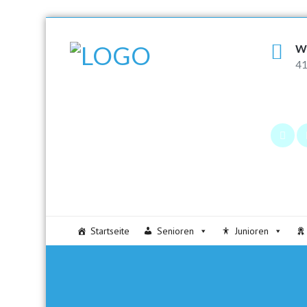
W
41
Startseite
Senioren
Junioren