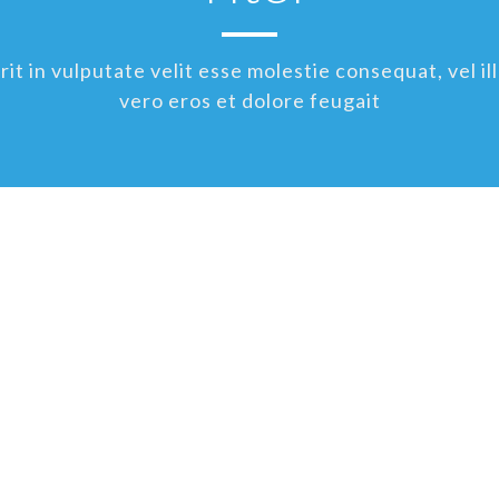
t in vulputate velit esse molestie consequat, vel ill
vero eros et dolore feugait