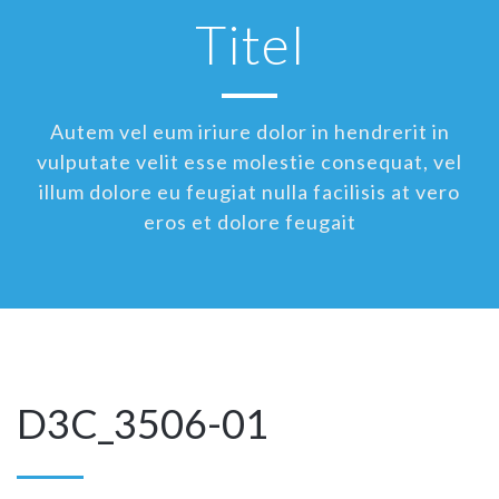
Titel
Autem vel eum iriure dolor in hendrerit in
vulputate velit esse molestie consequat, vel
illum dolore eu feugiat nulla facilisis at vero
eros et dolore feugait
D3C_3506-01