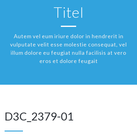
Titel
Autem vel eum iriure dolor in hendrerit in
vulputate velit esse molestie consequat, vel
illum dolore eu feugiat nulla facilisis at vero
eros et dolore feugait
D3C_2379-01