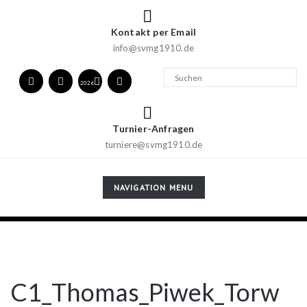
Kontakt per Email
info@svmg1910.de
2026
Turnier-Anfragen
turniere@svmg1910.de
TOGGLE
NAVIGATION MENU
NAVIGATION
C1_Thomas_Piwek_Torw