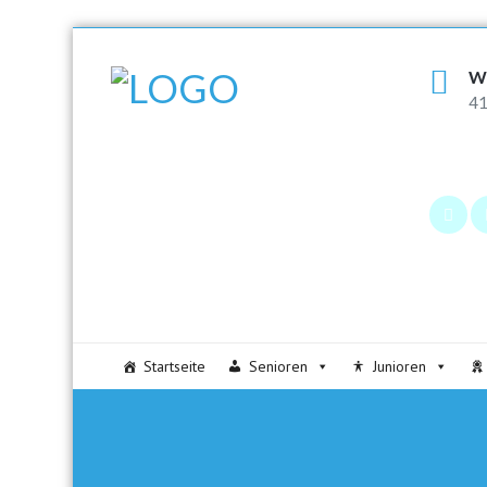
W
41
Startseite
Senioren
Junioren