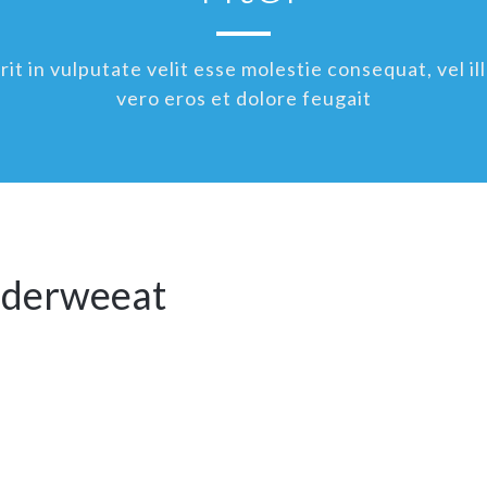
t in vulputate velit esse molestie consequat, vel ill
vero eros et dolore feugait
ederweeat