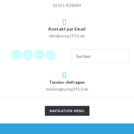
02161-828684
Kontakt per Email
info@svmg1910.de
2026
Turnier-Anfragen
turniere@svmg1910.de
TOGGLE
NAVIGATION MENU
NAVIGATION