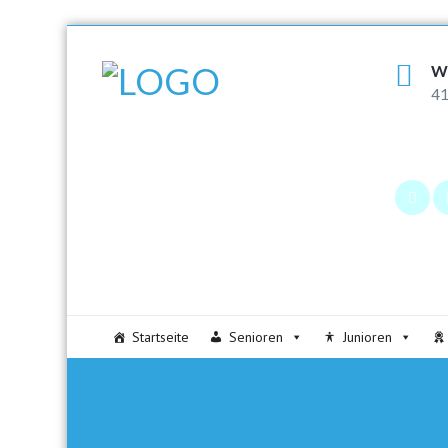
W
41
Startseite
Senioren
Junioren