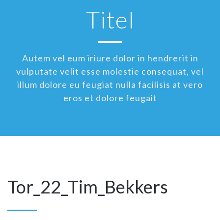
Titel
Autem vel eum iriure dolor in hendrerit in
vulputate velit esse molestie consequat, vel
illum dolore eu feugiat nulla facilisis at vero
eros et dolore feugait
Tor_22_Tim_Bekkers