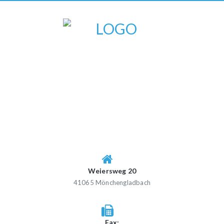
Weiersweg 20
41065 Mönchengladbach
Fax: