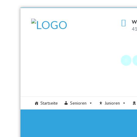
W
41
Startseite
Senioren
Junioren