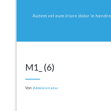
Autem vel eum iriure dolor in hendreri
M1_ (6)
Von
Administrator