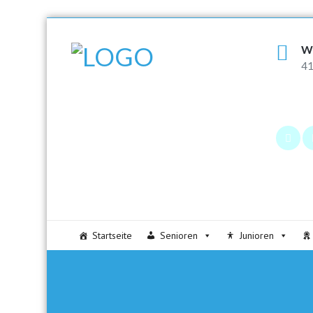
W
41
Startseite
Senioren
Junioren