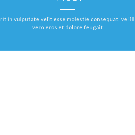
t in vulputate velit esse molestie consequat, vel ill
vero eros et dolore feugait