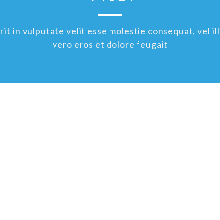
t in vulputate velit esse molestie consequat, vel ill
vero eros et dolore feugait