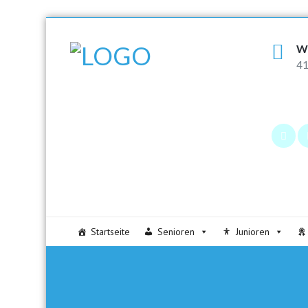
W
41
Startseite
Senioren
Junioren