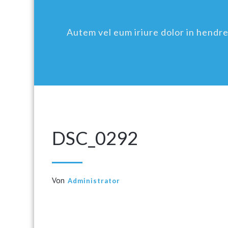
Autem vel eum iriure dolor in hendreri
DSC_0292
Von
Administrator