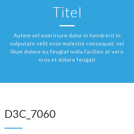
Titel
Autem vel eum iriure dolor in hendrerit in
vulputate velit esse molestie consequat, vel
illum dolore eu feugiat nulla facilisis at vero
eros et dolore feugait
D3C_7060