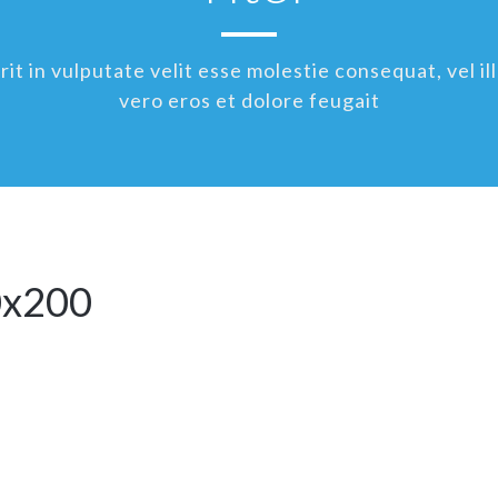
t in vulputate velit esse molestie consequat, vel ill
vero eros et dolore feugait
0x200