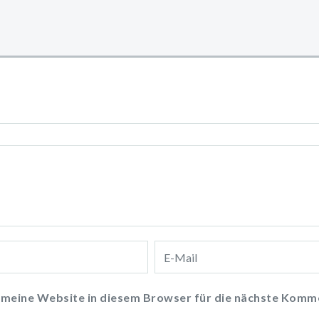
meine Website in diesem Browser für die nächste Komme