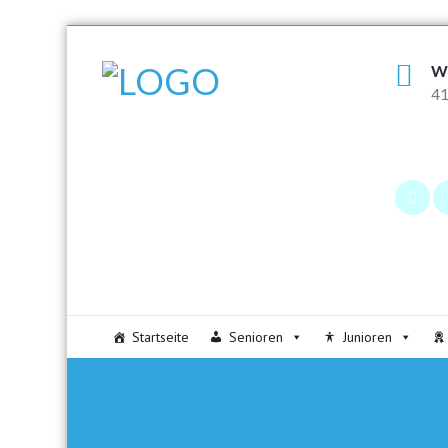
W
41
Startseite
Senioren
Junioren