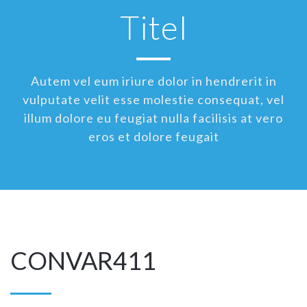
Titel
Autem vel eum iriure dolor in hendrerit in
vulputate velit esse molestie consequat, vel
illum dolore eu feugiat nulla facilisis at vero
eros et dolore feugait
CONVAR411