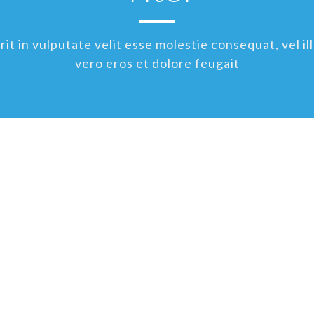
t in vulputate velit esse molestie consequat, vel ill
vero eros et dolore feugait