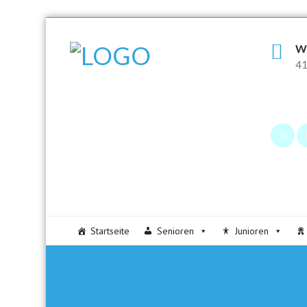
W
41
Startseite
Senioren
Junioren